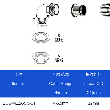
编号
电缆范围
螺纹外径
Item.No.
Cable Range
Thread O.D.
Ф(mm)
C1(mm)
ECG-M12A-5.5-ST
4-5.5mm
12mm