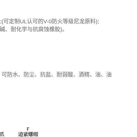
制成;(可定制UL认可的V-0防火等级尼龙原料);
酸碱、耐化学与抗腐蚀橡胶)。
，可防水、防尘、抗盐、耐弱酸、酒精、油、油