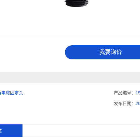
我要询价
弯角电缆固定头
产品编号：
1
发布日期：
2
述