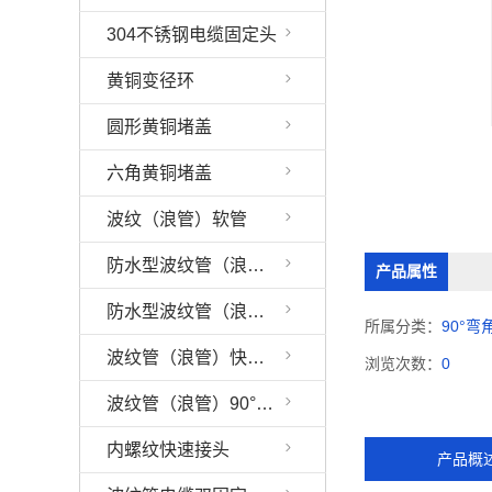
304不锈钢电缆固定头
黄铜变径环
圆形黄铜堵盖
六角黄铜堵盖
波纹（浪管）软管
防水型波纹管（浪管）接头
产品属性
防水型波纹管（浪管）90°弯角接头
所属分类：
90°
波纹管（浪管）快速接头
浏览次数：
0
波纹管（浪管）90°弯角快速接头
内螺纹快速接头
产品概