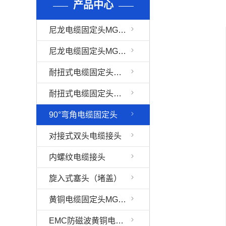
产品中心
尼龙电缆固定头MG、PG、G(PF)、NPT型（连体）
尼龙电缆固定头MG、PG型（分体）
耐扭式电缆固定头MG、PG、G(PF)、NPT（连体）
耐扭式电缆固定头MG、PG（分体）
90°弯角电缆固定头
对接式双头电缆接头
内螺纹电缆接头
旋入式塞头（堵盖）
黄铜电缆固定头MG、PG、G(PF)、NPT型
EMC防磁波黄铜电缆固定头