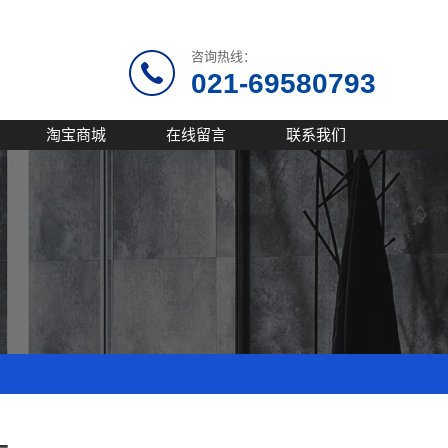
咨询热线：
021-69580793
淘宝商城
在线留言
联系我们
头