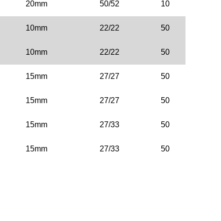
20mm
50/52
10
10mm
22/22
50
10mm
22/22
50
15mm
27/27
50
15mm
27/27
50
15mm
27/33
50
15mm
27/33
50