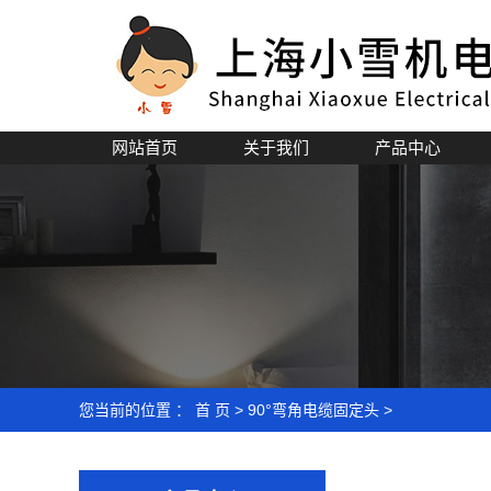
网站首页
关于我们
产品中心
公司简介
企业文化
资质荣誉
您当前的位置 ：
首 页
>
90°弯角电缆固定头
>