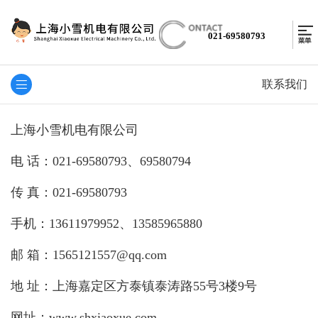
021-69580793
联系我们
上海小雪机电有限公司
电 话：021-69580793、69580794
传 真：021-69580793
手机：
13611979952、
13585965880
邮 箱：1565121557@qq.com
地 址：上海嘉定区方泰镇泰涛路55号3楼9号
网址：www.shxiaoxue.com