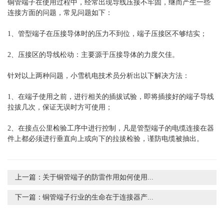
铜管端子在使用过程中，经常出现导线压接不牢固，继而产生一些
连接方面的问题，常见问题如下：
1、管型端子在压接导体时的压力不到位，端子压接区不够结实；
2、压接区的导线松动：主要源于压接导体的力度欠佳。
针对以上两种问题，小雪机电技术员分析出以下解决方法：
1、在端子使用之前，进行相关的插拔试验，即将插接好的端子导线
拉拔几次，保证无误时方可使用；
2、在接点公里检验工序中进行控制，凡是管型端子的电缆连接在器
件上都必须进行垂直向上或向下的拉拔检验，谨防电缆被抽出。
上一篇：
关于铜管端子的防雷作用如何使用...
下一篇：
铜管端子行业的生命在于连接器产...