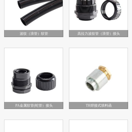
波纹（浪管）软管
高拉力波纹管（浪管）接头
PA金属软管(蛇管）接头
TH焊接式填料函