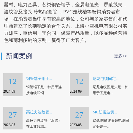
器材、电力金具、各类铜管端子，金属电缆夹、屏蔽线夹，
波纹管及接头,冷热缩套管 ，PVC走线槽等畅销消费者市
场，在消费者当中享有较高的地位，公司与多家零售商和代
理商建立了长期稳定的合作关系。上海小雪机电有限公司实
力雄厚，重信用、守合同、保障产品质量，以多品种经营特
色和薄利多销的原则，赢得了广大客户。
新闻案例
更多>>
铜管端子用于...
尼龙电缆固定...
12
12
铜管端子是一种用于连
尼龙电缆固定头是一种
2024-09
2024-09
接电线和铜...
用于固定电...
高拉力波纹管...
MC防磁波黄...
27
27
高拉力波纹管（浪管）
EMC防磁波黄铜电缆固
2023-05
2023-05
在工业领域...
定头是一...