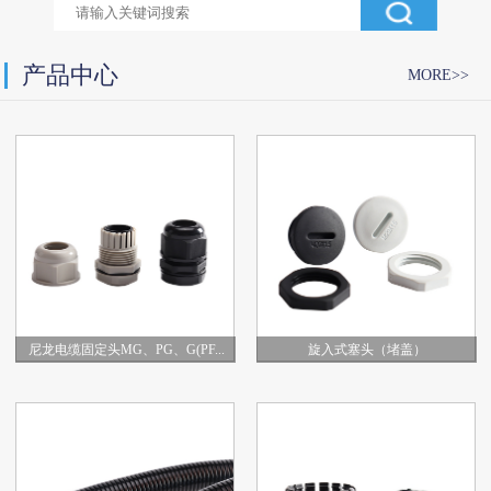
产品中心
MORE>>
尼龙电缆固定头MG、PG、G(PF...
旋入式塞头（堵盖）