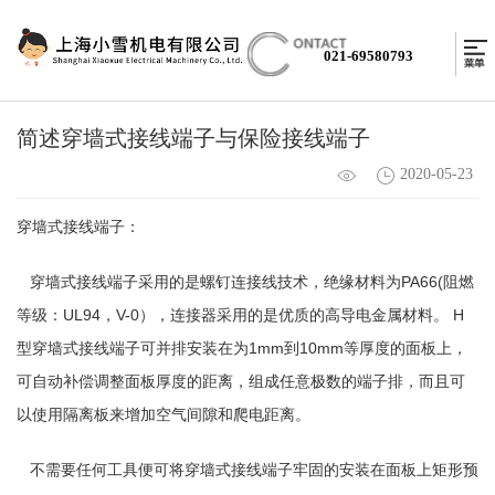
021-69580793
简述穿墙式接线端子与保险接线端子
2020-05-23
穿墙式接线端子：
穿墙式接线端子采用的是螺钉连接线技术，绝缘材料为PA66(阻燃
等级：UL94，V-0），连接器采用的是优质的高导电金属材料。 H
型穿墙式接线端子可并排安装在为1mm到10mm等厚度的面板上，
可自动补偿调整面板厚度的距离，组成任意极数的端子排，而且可
以使用隔离板来增加空气间隙和爬电距离。
不需要任何工具便可将穿墙式接线端子牢固的安装在面板上矩形预