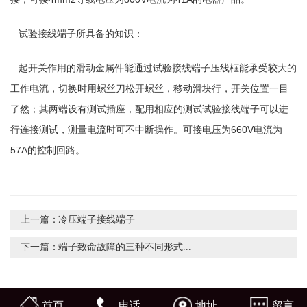
试验接线端子所具备的知识：
起开关作用的滑动金属件能通过试验接线端子压线框能承受较大的
工作电流，切换时用螺丝刀松开螺丝，移动滑块行，开关位置一目
了然；其两端设有测试插座，配用相应的测试试验接线端子可以进
行连接测试，测量电流时可不中断操作。可接电压为660V电流为
57A的控制回路。
上一篇：
冷压端子接线端子
下一篇：
端子致命故障的三种不同形式...
首页
电话
地址
留言