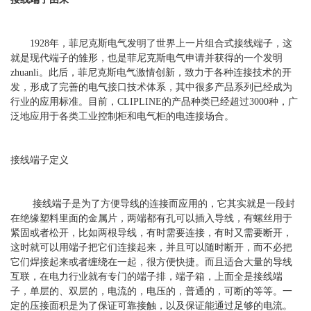
1928年，菲尼克斯电气发明了世界上一片组合式接线端子，这
就是现代端子的雏形，也是菲尼克斯电气申请并获得的一个发明
zhuanli。此后，菲尼克斯电气激情创新，致力于各种连接技术的开
发，形成了完善的电气接口技术体系，其中很多产品系列已经成为
行业的应用标准。目前，CLIPLINE的产品种类已经超过3000种，广
泛地应用于各类工业控制柜和电气柜的电连接场合。
接线端子定义
接线端子是为了方便导线的连接而应用的，它其实就是一段封
在绝缘塑料里面的金属片，两端都有孔可以插入导线，有螺丝用于
紧固或者松开，比如两根导线，有时需要连接，有时又需要断开，
这时就可以用端子把它们连接起来，并且可以随时断开，而不必把
它们焊接起来或者缠绕在一起，很方便快捷。而且适合大量的导线
互联，在电力行业就有专门的端子排，端子箱，上面全是接线端
子，单层的、双层的，电流的，电压的，普通的，可断的等等。一
定的压接面积是为了保证可靠接触，以及保证能通过足够的电流。