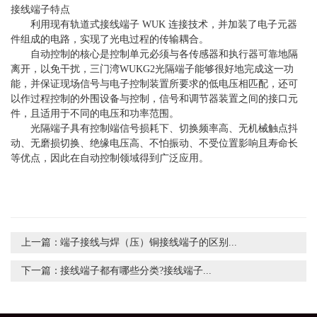
接线端子特点
利用现有轨道式接线端子 WUK 连接技术，并加装了电子元器
件组成的电路，实现了光电过程的传输耦合。
自动控制的核心是控制单元必须与各传感器和执行器可靠地隔
离开，以免干扰，三门湾WUKG2光隔端子能够很好地完成这一功
能，并保证现场信号与电子控制装置所要求的低电压相匹配，还可
以作过程控制的外围设备与控制，信号和调节器装置之间的接口元
件，且适用于不同的电压和功率范围。
光隔端子具有控制端信号损耗下、切换频率高、无机械触点抖
动、无磨损切换、绝缘电压高、不怕振动、不受位置影响且寿命长
等优点，因此在自动控制领域得到广泛应用。
上一篇：
端子接线与焊（压）铜接线端子的区别...
下一篇：
接线端子都有哪些分类?接线端子...