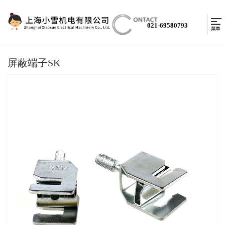
021-69580793
屏蔽端子SK