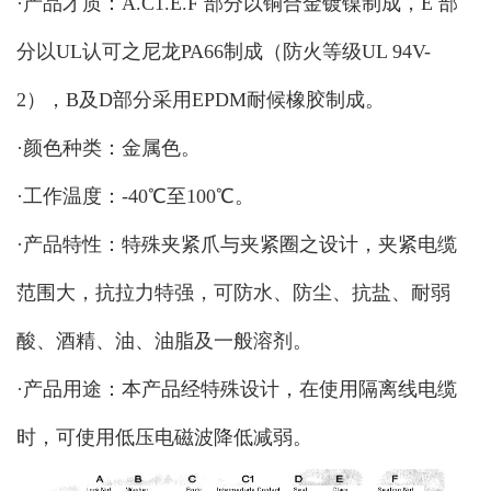
·产品才质：A.C1.E.F 部分以铜合金镀镍制成，E 部
分以UL认可之尼龙PA66制成（防火等级UL 94V-
2），B及D部分采用EPDM耐候橡胶制成。
·颜色种类：金属色。
·工作温度：-40℃至100℃。
·产品特性：特殊夹紧爪与夹紧圈之设计，夹紧电缆
范围大，抗拉力特强，可防水、防尘、抗盐、耐弱
酸、酒精、油、油脂及一般溶剂。
·产品用途：本产品经特殊设计，在使用隔离线电缆
时，可使用低压电磁波降低减弱。