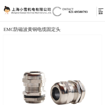
021-69580793
EMC防磁波黄铜电缆固定头