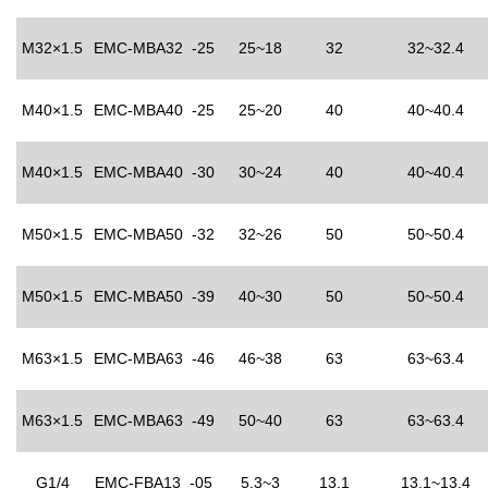
M32×1.5
EMC-MBA32 -25
25~18
32
32~32.4
M40×1.5
EMC-MBA40 -25
25~20
40
40~40.4
M40×1.5
EMC-MBA40 -30
30~24
40
40~40.4
M50×1.5
EMC-MBA50 -32
32~26
50
50~50.4
M50×1.5
EMC-MBA50 -39
40~30
50
50~50.4
M63×1.5
EMC-MBA63 -46
46~38
63
63~63.4
M63×1.5
EMC-MBA63 -49
50~40
63
63~63.4
G1/4
EMC-FBA13 -05
5.3~3
13.1
13.1~13.4