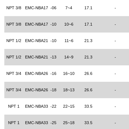
NPT 3/8
EMC-NBA17 -06
7~4
17.1
-
NPT 3/8
EMC-NBA17 -10
10~6
17.1
-
NPT 1/2
EMC-NBA21 -10
11~6
21.3
-
NPT 1/2
EMC-NBA21 -13
14~9
21.3
-
NPT 3/4
EMC-NBA26 -16
16~10
26.6
-
NPT 3/4
EMC-NBA26 -18
18~13
26.6
-
NPT 1
EMC-NBA33 -22
22~15
33.5
-
NPT 1
EMC-NBA33 -25
25~18
33.5
-