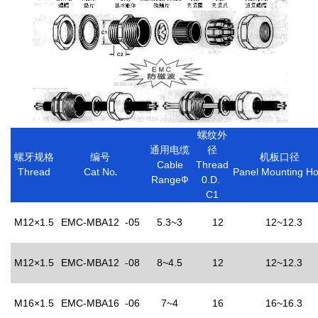
螺纹外
通用电缆
径
螺牙规格
编号
机板口径
Cable
Thread
Thread
Cat No
Panel Mounting Ho
.
RangeФ
0.D.
C1
M12×1.5
EMC-MBA12 -05
5.3~3
12
12~12.3
M12×1.5
EMC-MBA12 -08
8~4.5
12
12~12.3
M16×1.5
EMC-MBA16 -06
7~4
16
16~16.3