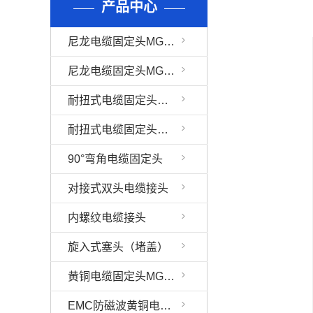
产品中心
尼龙电缆固定头MG、PG、G(PF)、NPT型（连体）
尼龙电缆固定头MG、PG型（分体）
耐扭式电缆固定头MG、PG、G(PF)、NPT（连体）
耐扭式电缆固定头MG、PG（分体）
90°弯角电缆固定头
对接式双头电缆接头
内螺纹电缆接头
旋入式塞头（堵盖）
黄铜电缆固定头MG、PG、G(PF)、NPT型
EMC防磁波黄铜电缆固定头