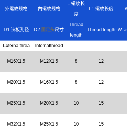
L 螺紋长
外螺紋规格
內螺紋规格
L1 螺紋长度
度
Thread
D1 铁板孔径
D2
固定头
尺寸
Thread length
W. a
length
Externalthrea
Internalthread
M16X1.5
M12X1.5
8
12
M20X1.5
M16X1.5
8
12
M25X1.5
M20X1.5
10
15
M32X1.5
M25X1.5
10
15