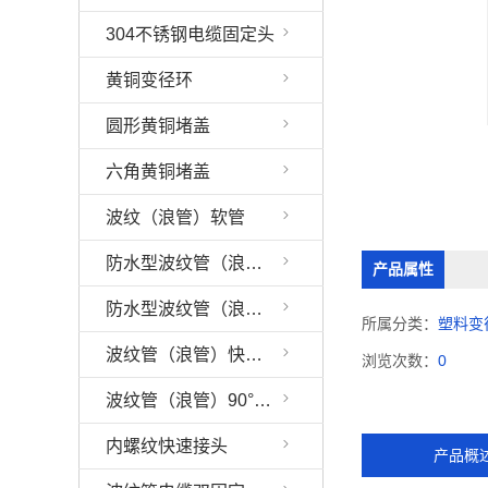
304不锈钢电缆固定头
黄铜变径环
圆形黄铜堵盖
六角黄铜堵盖
波纹（浪管）软管
防水型波纹管（浪管）接头
产品属性
防水型波纹管（浪管）90°弯角接头
所属分类：
塑料变
波纹管（浪管）快速接头
浏览次数：
0
波纹管（浪管）90°弯角快速接头
内螺纹快速接头
产品概