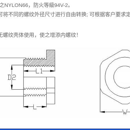
NYLON66，防火等級94V-2。
可将不同的螺纹外径尺寸进行自由转换; 可根据客户要求
无螺纹壳体使用，使之增添内螺纹！