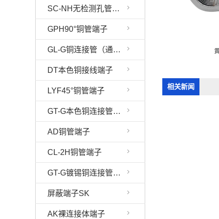
SC-NH无检测孔管端子
GPH90°铜管端子
GL-G铜连接管（通孔）
黄铜变径环
黄铜变径环
DT本色铜接线端子
相关新闻
LYF45°铜管端子
GT-G本色铜连接管（通孔）
AD铜管端子
CL-2H铜管端子
GT-G镀锡铜连接管（通孔）
屏蔽端子SK
AK裸连接体端子