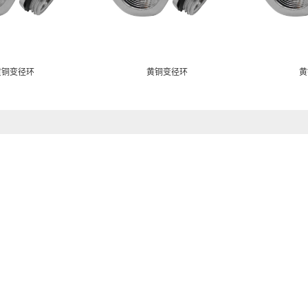
黄铜变径环
黄铜变径环
黄