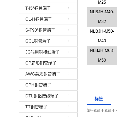
M25
T45°铜管端子
NLBJH-M40-
CL-H铜管端子
M32
S-T90°铜管端子
NLBJH-
M50-
M40
GCL铜管端子
NLBJH-M63-
JG船用铜接线端子
M50
CP扁形铜管端子
AWG美规铜管端子
GPH铜管端子
DTL铜铝接线端子
标签
TT铜管端子
塑料变径环
变径环
,
,