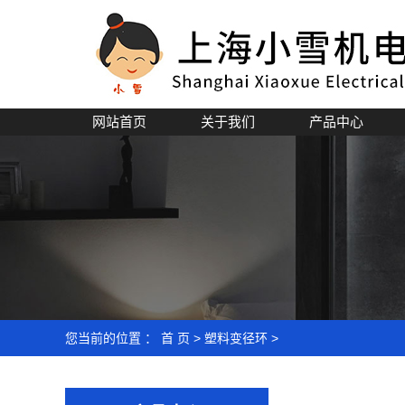
网站首页
关于我们
产品中心
公司简介
企业文化
资质荣誉
您当前的位置 ：
首 页
>
塑料变径环
>