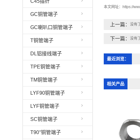
C45插针
本文网址：
https://w
GC铜管端子
上一篇：
没有
GC喇叭口铜管端子
下一篇：
没有
T铜管端子
DL铝接线端子
最近浏览：
TPE铜管端子
TM铜管端子
相关产品
LYF90铜管端子
LYF铜管端子
SC铜管端子
T90°铜管端子