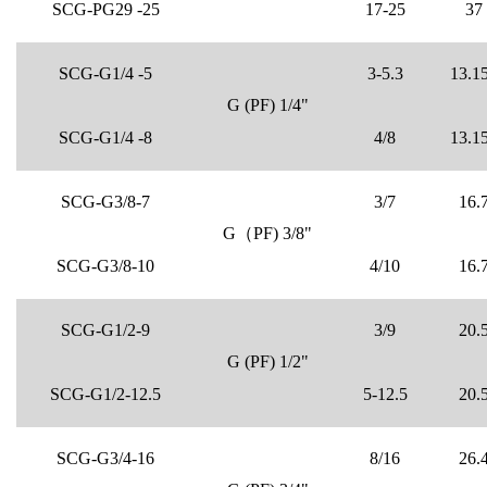
SCG-PG29 -25
17-25
37
SCG-G1/4 -5
3-5.3
13.1
G (PF) 1/4"
SCG-G1/4 -8
4/8
13.1
SCG-G3/8-7
3/7
16.
G（PF) 3/8"
SCG-G3/8-10
4/10
16.
SCG-G1/2-9
3/9
20.
G (PF) 1/2"
SCG-G1/2-12.5
5-12.5
20.
SCG-G3/4-16
8/16
26.