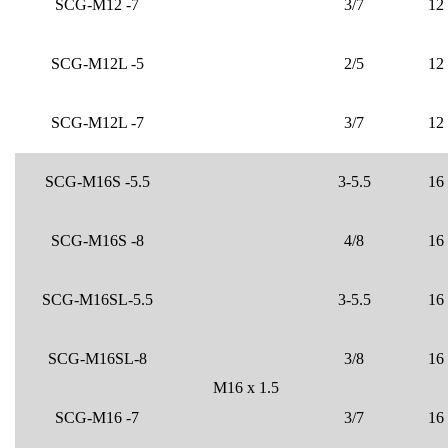
SCG-M12 -7
3/7
12
SCG-M12L -5
2/5
12
SCG-M12L -7
3/7
12
SCG-M16S -5.5
3-5.5
16
SCG-M16S -8
4/8
16
SCG-M16SL-5.5
3-5.5
16
SCG-M16SL-8
3/8
16
M16 x 1.5
SCG-M16 -7
3/7
16