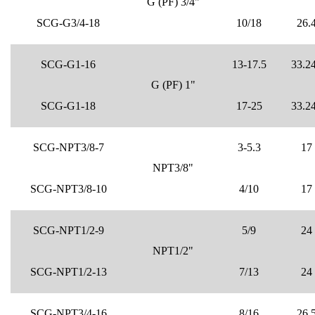
G (PF) 3/4"
SCG-G3/4-18
10/18
26.
SCG-G1-16
13-17.5
33.2
G (PF) 1"
SCG-G1-18
17-25
33.2
SCG-NPT3/8-7
3-5.3
17
NPT3/8"
SCG-NPT3/8-10
4/10
17
SCG-NPT1/2-9
5/9
24
NPT1/2"
SCG-NPT1/2-13
7/13
24
SCG-NPT3/4-16
8/16
26.