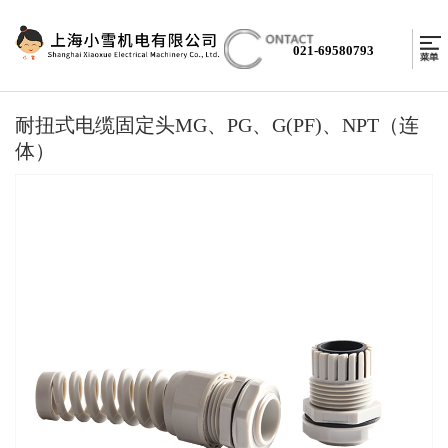
021-69580793
耐扭式电缆固定头MG、PG、G(PF)、NPT（连
体）