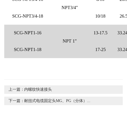
NPT3/4"
SCG-NPT3/4-18
10/18
26.
SCG-NPT1-16
13-17.5
33.2
NPT 1"
SCG-NPT1-18
17-25
33.2
上一篇：
内螺纹快速接头
下一篇：
耐扭式电缆固定头MG、PG（分体）...