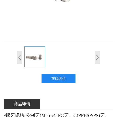
在线询价
商品详情
·螺牙规格:公制牙(Metric), PG牙、G(PFBSP/PS)牙、